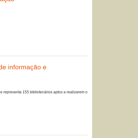
 de informação e
e representa 155 bibliotecários aptos a realizarem o