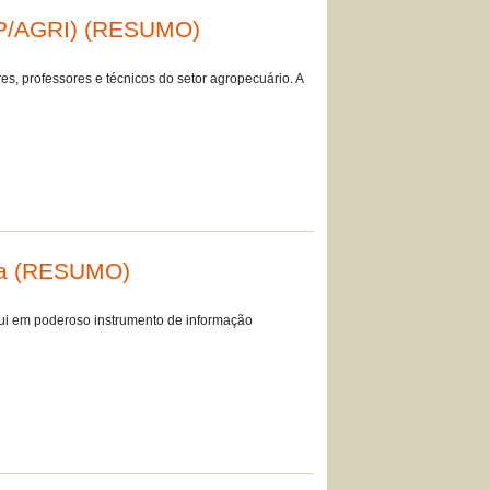
(BIP/AGRI) (RESUMO)
s, professores e técnicos do setor agropecuário. A
ica (RESUMO)
itui em poderoso instrumento de informação