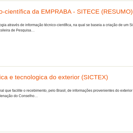
ico-científica da EMPRABA - SITECE (RESUMO)
ogia através de informação técnico-científica, na qual se baseia a criação de um 
asileira de Pesquisa…
ica e tecnologica do exterior (SICTEX)
 que facilite o recebimento, pelo Brasil, de informações provenientes do exterio
oordenação do Conselho…