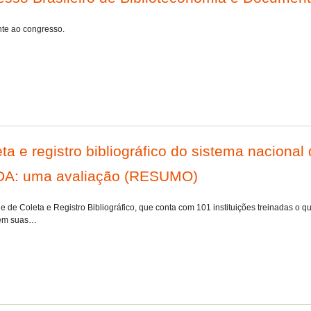
nte ao congresso.
ta e registro bibliográfico do sistema nacional
IDA: uma avaliação (RESUMO)
de Coleta e Registro Bibliográfico, que conta com 101 instituições treinadas o qu
s em suas…