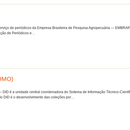
erviço de periódicos da Empresa Brasileira de Pesquisa Agropecuária — EMBRAPA
sição de Periódicos e…
SUMO)
ID é a unidade central coordenadora do Sistema de Informação Técnico-Científ
o DID é o desenvolvimento das coleções por…