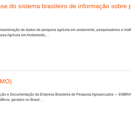
e do sistema brasileiro de informação sobre 
sseminação de dados de pesquisa agrícola em andamento, pesquisadores e institu
squisa Agrícola em Andamento,…
UMO)
ação e Documentação da Empresa Brasileira de Pesquisa Agropecuária — EMBRAPA
tíficos, gerados no Brasil…