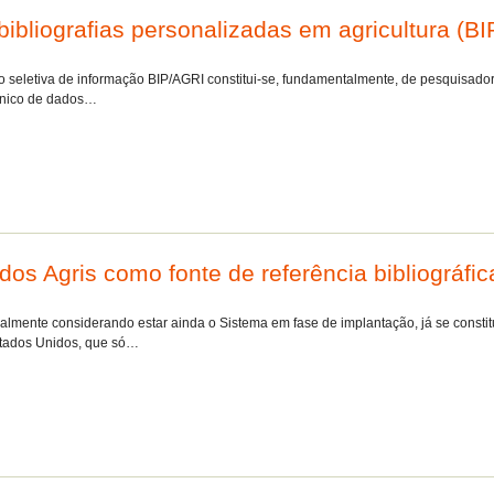
bibliografias personalizadas em agricultura 
 seletiva de informação BIP/AGRI constitui-se, fundamentalmente, de pesquisadore
rônico de dados…
os Agris como fonte de referência bibliográf
ipalmente considerando estar ainda o Sistema em fase de implantação, já se const
Estados Unidos, que só…