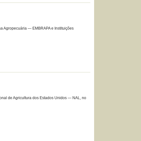
uisa Agropecuária — EMBRAPA e Instituições
ional de Agricultura dos Estados Unidos — NAL, no