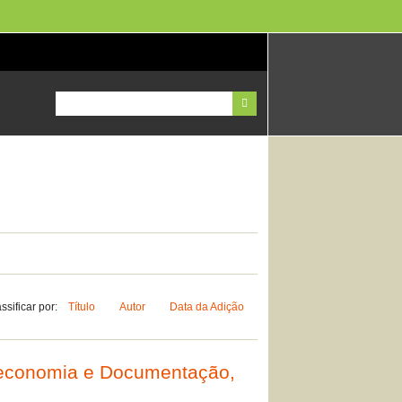
ssificar por:
Título
Autor
Data da Adição
oteconomia e Documentação,