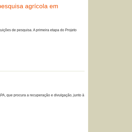
pesquisa agrícola em
ições de pesquisa. A primeira etapa do Projeto
, que procura a recuperação e divulgação, junto à