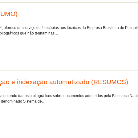
ESUMO)
74, oferece um serviço de fotocópias aos técnicos da Empresa Brasileira de Pesq
ibliográficos que não tenham nas…
gação e indexação automatizado (RESUMOS)
s contendo dados bibliográficos sobre documentos adquiridos pela Biblioteca Nac
ço, denominado Sistema de…