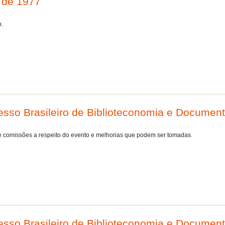
o de 1977
o.
so Brasileiro de Biblioteconomia e Documen
comissões a respeito do evento e melhorias que podem ser tomadas.
esso Brasileiro de Biblioteconomia e Documen