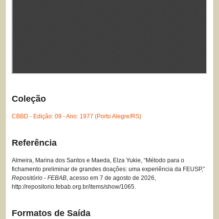
Coleção
CBBD - Edição: 09 - Ano: 1977 (Porto Alegre/RS)
Referência
Almeira, Marina dos Santos e Maeda, Elza Yukie, “Método para o
fichamento preliminar de grandes doações: uma experiência da FEUSP,”
Repositório - FEBAB
, acesso em 7 de agosto de 2026,
http://repositorio.febab.org.br/items/show/1065
.
Formatos de Saída