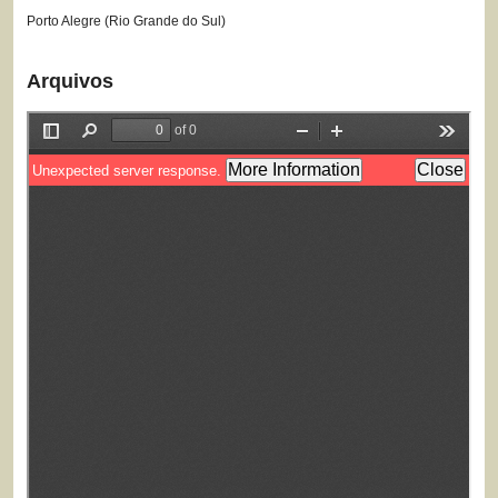
Porto Alegre (Rio Grande do Sul)
Arquivos