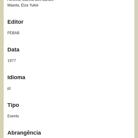
Maeda, Elza Yukie
Editor
FEBAB
Data
1977
Idioma
pt
Tipo
Evento
Abrangência