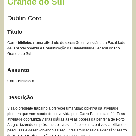
Grande do Sul
Dublin Core
Título
Carro-biblioteca: uma atividade de extensão universitária da Faculdade
de Biblioteconomia e Comunicação da Universidade Federal do Rio
Grande do Sul
Assunto
Carro-Biblioteca
Descrição
Visa o presente trabalho a oferecer uma visão objetiva da atividade
pioneira que vem sendo desenvolvida pelo Carro-Biblioteca n.° 1. Essa
atividade oportuniza visitas diárias às vilas pobres da periferia de Porto
Alegre, fazendo empréstimo de livros didáticos e recreativos, auxiliando
pesquisas e desenvolvendo as seguintes atividades de extensão: Teatro
de Fantoches, Hora do Conto e sessões de cinema.