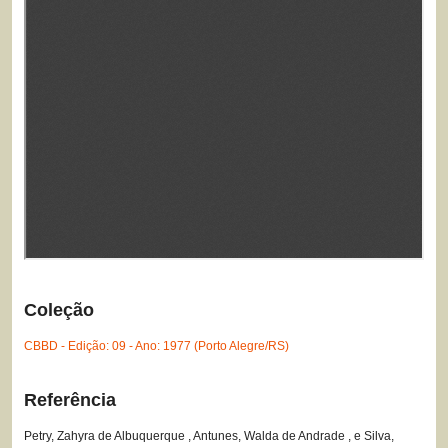
Coleção
CBBD - Edição: 09 - Ano: 1977 (Porto Alegre/RS)
Referência
Petry, Zahyra de Albuquerque , Antunes, Walda de Andrade , e Silva,