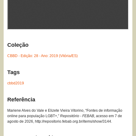
Coleção
CBBD - Edição: 28 - Ano: 2019 (Vitória/ES)
Tags
cbbd2019
Referência
Mariene Alves do Vale e Elizete Vieira Vitorino, “Fontes de informação
online para população LGBT+,”
Repositório - FEBAB
, acesso em 7 de
agosto de 2026,
http://repositorio.febab.org.br/items/show/3144
.