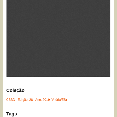
Coleção
CBBD - Edição: 28 - Ano: 2019 (Vitória/ES)
Tags