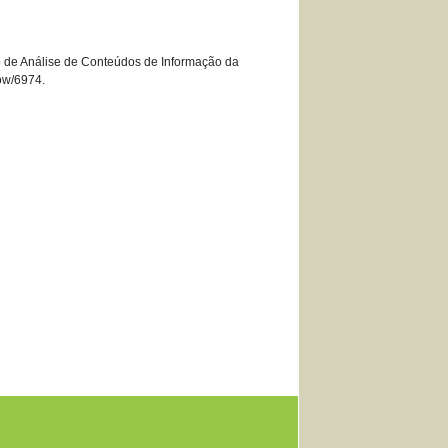
são de Análise de Conteúdos de Informação da
how/6974
.