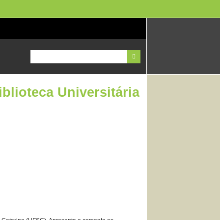
lioteca Universitária