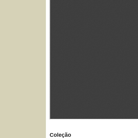
Coleção