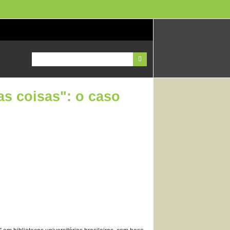
as coisas": o caso