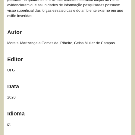
evidenciaram que as unidades de informação pesquisadas possuem
visão superficial das forças estratégicas e do ambiente externo em que
estão inseridas.
Autor
Morais, Marizangela Gomes de, Ribeiro, Geisa Muller de Campos
Editor
UFG
Data
2020
Idioma
pt