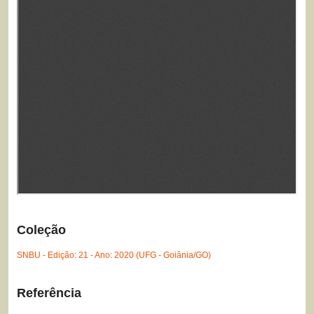
Coleção
SNBU - Edição: 21 - Ano: 2020 (UFG - Goiânia/GO)
Referência