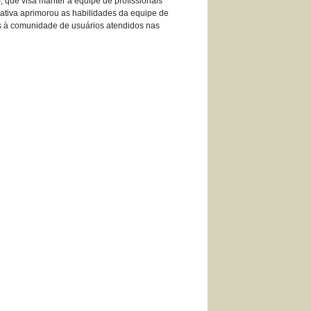
 que visa manter a equipe de profissionais
iativa aprimorou as habilidades da equipe de
dos à comunidade de usuários atendidos nas