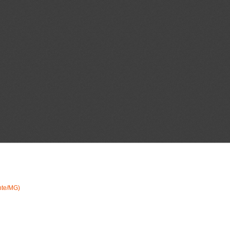
nte/MG)