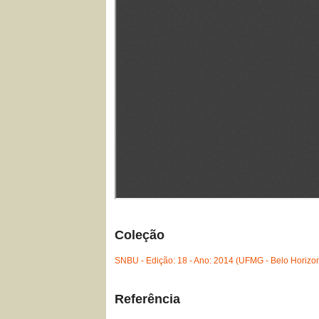
Coleção
SNBU - Edição: 18 - Ano: 2014 (UFMG - Belo Horizo
Referência