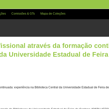
ções
Comissões & GTs
Mapa de Coleções
issional através da formação cont
 da Universidade Estadual de Feir
ontinuada: experiência na Biblioteca Central da Universidade Estadual de Feira d