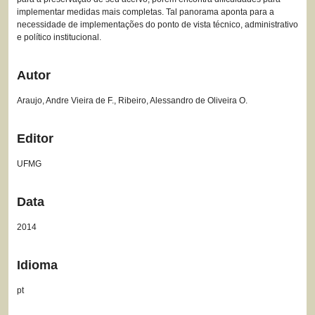
implementar medidas mais completas. Tal panorama aponta para a
necessidade de implementações do ponto de vista técnico, administrativo
e político institucional.
Autor
Araujo, Andre Vieira de F., Ribeiro, Alessandro de Oliveira O.
Editor
UFMG
Data
2014
Idioma
pt