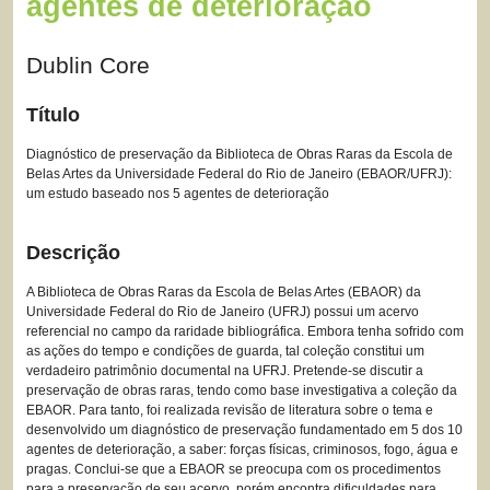
agentes de deterioração
Dublin Core
Título
Diagnóstico de preservação da Biblioteca de Obras Raras da Escola de
Belas Artes da Universidade Federal do Rio de Janeiro (EBAOR/UFRJ):
um estudo baseado nos 5 agentes de deterioração
Descrição
A Biblioteca de Obras Raras da Escola de Belas Artes (EBAOR) da
Universidade Federal do Rio de Janeiro (UFRJ) possui um acervo
referencial no campo da raridade bibliográfica. Embora tenha sofrido com
as ações do tempo e condições de guarda, tal coleção constitui um
verdadeiro patrimônio documental na UFRJ. Pretende-se discutir a
preservação de obras raras, tendo como base investigativa a coleção da
EBAOR. Para tanto, foi realizada revisão de literatura sobre o tema e
desenvolvido um diagnóstico de preservação fundamentado em 5 dos 10
agentes de deterioração, a saber: forças físicas, criminosos, fogo, água e
pragas. Conclui-se que a EBAOR se preocupa com os procedimentos
para a preservação de seu acervo, porém encontra dificuldades para