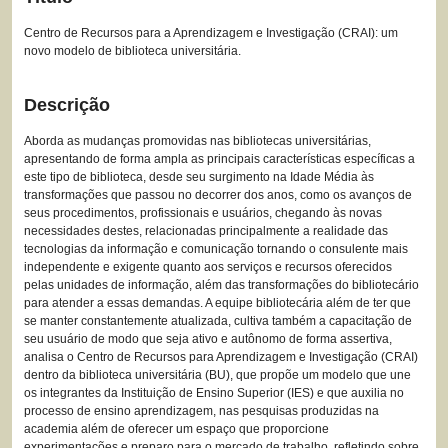
Centro de Recursos para a Aprendizagem e Investigação (CRAI): um
novo modelo de biblioteca universitária.
Descrição
Aborda as mudanças promovidas nas bibliotecas universitárias,
apresentando de forma ampla as principais características específicas a
este tipo de biblioteca, desde seu surgimento na Idade Média às
transformações que passou no decorrer dos anos, como os avanços de
seus procedimentos, profissionais e usuários, chegando às novas
necessidades destes, relacionadas principalmente a realidade das
tecnologias da informação e comunicação tornando o consulente mais
independente e exigente quanto aos serviços e recursos oferecidos
pelas unidades de informação, além das transformações do bibliotecário
para atender a essas demandas. A equipe bibliotecária além de ter que
se manter constantemente atualizada, cultiva também a capacitação de
seu usuário de modo que seja ativo e autônomo de forma assertiva,
analisa o Centro de Recursos para Aprendizagem e Investigação (CRAI)
dentro da biblioteca universitária (BU), que propõe um modelo que une
os integrantes da Instituição de Ensino Superior (IES) e que auxilia no
processo de ensino aprendizagem, nas pesquisas produzidas na
academia além de oferecer um espaço que proporcione
experimentações e preparo para o mercado de trabalho, refletindo sobre