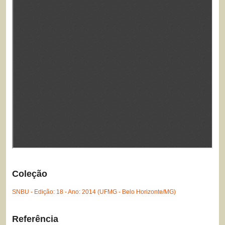
Coleção
SNBU - Edição: 18 - Ano: 2014 (UFMG - Belo Horizonte/MG)
Referência