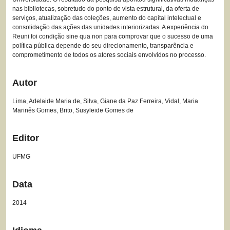
nas bibliotecas, sobretudo do ponto de vista estrutural, da oferta de
serviços, atualização das coleções, aumento do capital intelectual e
consolidação das ações das unidades interiorizadas. A experiência do
Reuni foi condição sine qua non para comprovar que o sucesso de uma
política pública depende do seu direcionamento, transparência e
comprometimento de todos os atores sociais envolvidos no processo.
Autor
Lima, Adelaide Maria de, Silva, Giane da Paz Ferreira, Vidal, Maria
Marinês Gomes, Brito, Susyleide Gomes de
Editor
UFMG
Data
2014