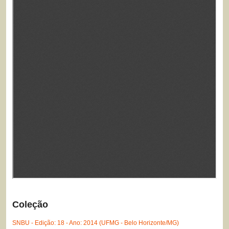
Coleção
SNBU - Edição: 18 - Ano: 2014 (UFMG - Belo Horizonte/MG)