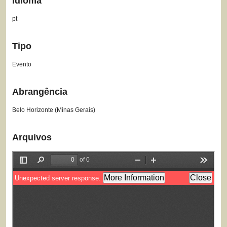
Idioma
pt
Tipo
Evento
Abrangência
Belo Horizonte (Minas Gerais)
Arquivos