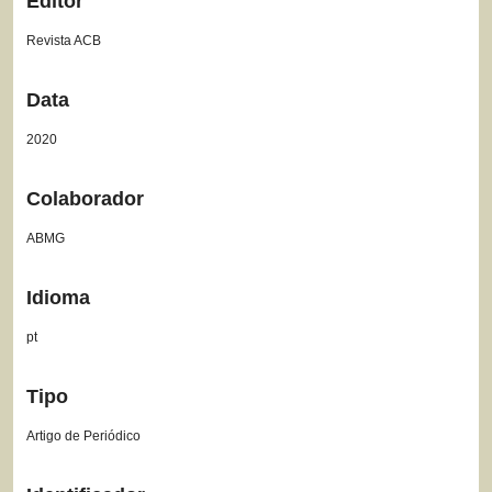
Editor
Revista ACB
Data
2020
Colaborador
ABMG
Idioma
pt
Tipo
Artigo de Periódico