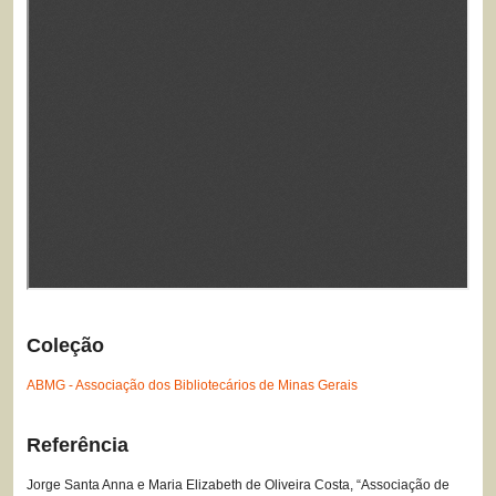
Coleção
ABMG - Associação dos Bibliotecários de Minas Gerais
Referência
Jorge Santa Anna e Maria Elizabeth de Oliveira Costa, “Associação de