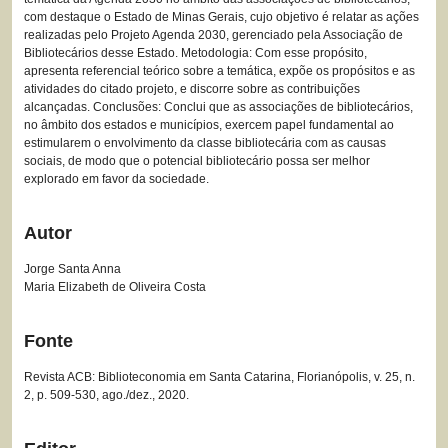
com destaque o Estado de Minas Gerais, cujo objetivo é relatar as ações
realizadas pelo Projeto Agenda 2030, gerenciado pela Associação de
Bibliotecários desse Estado. Metodologia: Com esse propósito,
apresenta referencial teórico sobre a temática, expõe os propósitos e as
atividades do citado projeto, e discorre sobre as contribuições
alcançadas. Conclusões: Conclui que as associações de bibliotecários,
no âmbito dos estados e municípios, exercem papel fundamental ao
estimularem o envolvimento da classe bibliotecária com as causas
sociais, de modo que o potencial bibliotecário possa ser melhor
explorado em favor da sociedade.
Autor
Jorge Santa Anna
Maria Elizabeth de Oliveira Costa
Fonte
Revista ACB: Biblioteconomia em Santa Catarina, Florianópolis, v. 25, n.
2, p. 509-530, ago./dez., 2020.