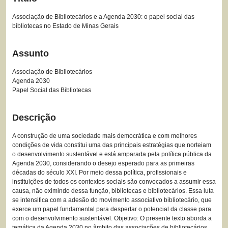
Associação de Bibliotecários e a Agenda 2030: o papel social das
bibliotecas no Estado de Minas Gerais
Assunto
Associação de Bibliotecários
Agenda 2030
Papel Social das Bibliotecas
Descrição
A construção de uma sociedade mais democrática e com melhores
condições de vida constitui uma das principais estratégias que norteiam
o desenvolvimento sustentável e está amparada pela política pública da
Agenda 2030, considerando o desejo esperado para as primeiras
décadas do século XXI. Por meio dessa política, profissionais e
instituições de todos os contextos sociais são convocados a assumir essa
causa, não eximindo dessa função, bibliotecas e bibliotecários. Essa luta
se intensifica com a adesão do movimento associativo bibliotecário, que
exerce um papel fundamental para despertar o potencial da classe para
com o desenvolvimento sustentável. Objetivo: O presente texto aborda a
temática da Agenda 2030 no âmbito das associações de bibliotecários,