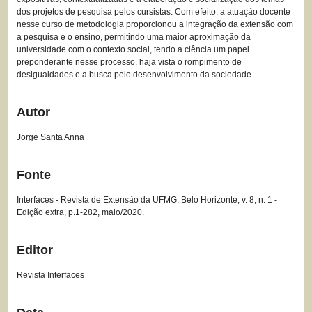
dos projetos de pesquisa pelos cursistas. Com efeito, a atuação docente
nesse curso de metodologia proporcionou a integração da extensão com
a pesquisa e o ensino, permitindo uma maior aproximação da
universidade com o contexto social, tendo a ciência um papel
preponderante nesse processo, haja vista o rompimento de
desigualdades e a busca pelo desenvolvimento da sociedade.
Autor
Jorge Santa Anna
Fonte
Interfaces - Revista de Extensão da UFMG, Belo Horizonte, v. 8, n. 1 -
Edição extra, p.1-282, maio/2020.
Editor
Revista Interfaces