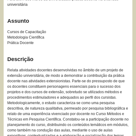
universitária
Assunto
Cursos de Capacitação
Metodologia Científica
Prática Docente
Descrição
Relata atividades docentes desenvolvidas no âmbito de um projeto de
extensão universitária, de modo a demonstrar a contribuição da prática
docente nas atividades extensionistas. Parte-se do pressuposto de que
os docentes constituem personagens essenciais para o sucesso dos
projetos e dos cursos de extensão, sobretudo se utilizados métodos e
procedimentos estimuladores e adequados ao perfil dos cursistas.
Metodologicamente, o estudo caracteriza-se como uma pesquisa
descritiva, de natureza qualitativa, permeado por pesquisa bibliográfica e
relato de uma experiência vivenciado por docente no Curso Métodos e
Técnicas em Pesquisa Científica. Constatou-se a participação docente no
planejamento do curso, distribuindo os conteúdos temáticos em módulos,
como também na condução das aulas, mediante o uso de aulas
expositivas, contextualizadas e a elaboração e socialização dos temas