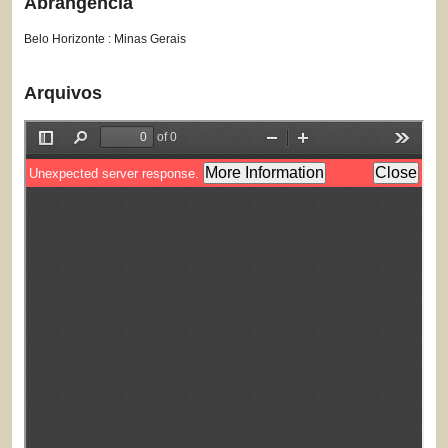
Abrangência
Belo Horizonte : Minas Gerais
Arquivos