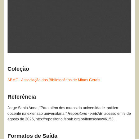
Coleção
ABMG - Associação dos Bibliotecários de Minas Gerais
Referência
Jorge Santa Anna, “Para além dos muros da universidade: prática
docente na extensão universitária,”
Repositório - FEBAB
, acesso em 9 de
agosto de 2026,
http://repositorio.febab.org.br/items/show/6153
.
Formatos de Saída