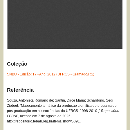
Coleção
SNBU - Edição: 17 - Ano: 2012 (UFRGS - Gramado/RS)
Referência
Souza, Antonieta Romano de; Santin, Dirce Maria; Schardong, Sedi
Ziebert, “Mapeamento temático da produção científica do progama de
pós-graduação em neurociências da UFRGS: 1998-2010.,”
Repositório -
FEBAB
, acesso em 7 de agosto de 2026,
http://repositorio.febab.org.br/items/show/5891
.