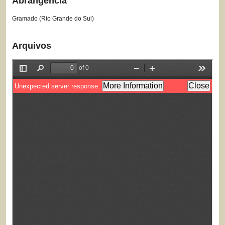
Abrangência
Gramado (Rio Grande do Sul)
Arquivos