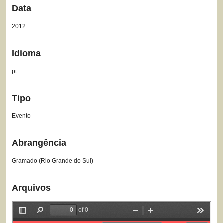
Data
2012
Idioma
pt
Tipo
Evento
Abrangência
Gramado (Rio Grande do Sul)
Arquivos