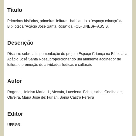
Título
Primeiras histórias, primeiras leituras: habitando o "espaço criança" da
Biblioteca "Acácio José Santa Rosa" da FCL- UNESP- ASSIS.
Descrição
Discorre sobre a impementação do projeto Espaço Criança na Bibliotaca
Acácio José Santa Rosa, proporcionando um ambiente acolhedor de
leitura e promoção de atividades lúdicas e culturais
Autor
Rogone, Heloisa Maria H.; Alevato, Lucelena; Britto, Isabel Coelho de;
Oliveira, Maria José de; Furlan, Sônia Castro Pereira
Editor
UFRGS