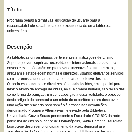
Título
Programa penas alternativas: educação do usuário para a
responsabilidade social - relato de experiência de uma biblioteca
universitária.
Descrição
As bibliotecas universitárias, pertencentes a Instituições de Ensino
Superior, devem suprir as necessidades informacionais de pesquisa,
ensino e extensão, além de promover o incentivo à leitura. Para tal,
articulam e estabelecem normas e diretrizes, visando efetivar os serviços
com a premissa prioritária de manter o caráter coletivo dos materiais.
Quando essas normas e diretrizes são estabelecidas, em especial para
inibir o atraso de entrega de obras, na sua grande maioria, são recebidas
como forma de punição. Em contraposição a essa realidade, o objetivo
deste artigo é de apresentar um relato de experiência para descrever
uma ação diferenciada para sanção à atrasos nas devoluções
denominado Programa Alternativas‘, efetivado pela Biblioteca
Universitária Cruz e Sousa pertencente à Faculdade CESUSC da rede
particular de ensino superior de Florianópolis, Santa Catarina. Tal relato
buscou-se descrever o funcionamento da ação, demonstrar a
aproximação da função educativa e social da biblioteca e dos seus