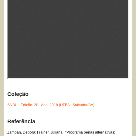
Coleção
SNBU - Edição: 20 - Ano: 2018 (UFBA - Salvador/BA)
Referência
Zamban, Debora; Frainer, Juliana , “Programa penas alternativas: