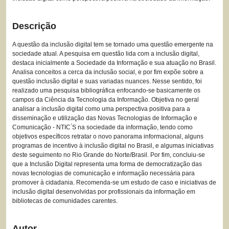
Descrição
A questão da inclusão digital tem se tornado uma questão emergente na
sociedade atual. A pesquisa em questão lida com a inclusão digital,
destaca inicialmente a Sociedade da Informação e sua atuação no Brasil.
Analisa conceitos a cerca da inclusão social, e por fim expõe sobre a
questão inclusão digital e suas variadas nuances. Nesse sentido, foi
realizado uma pesquisa bibliográfica enfocando-se basicamente os
campos da Ciência da Tecnologia da Informação. Objetiva no geral
analisar a inclusão digital como uma perspectiva positiva para a
disseminação e utilização das Novas Tecnologias de Informação e
Comunicação - NTIC ́S na sociedade da informação, tendo como
objetivos específicos retratar o novo panorama informacional, alguns
programas de incentivo à inclusão digital no Brasil, e algumas iniciativas
deste seguimento no Rio Grande do Norte/Brasil. Por fim, concluiu-se
que a Inclusão Digital representa uma forma de democratização das
novas tecnologias de comunicação e informação necessária para
promover à cidadania. Recomenda-se um estudo de caso e iniciativas de
inclusão digital desenvolvidas por profissionais da informação em
bibliotecas de comunidades carentes.
Autor