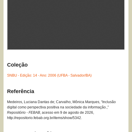
Coleção
SNBU - Edição: 14 - Ano: 2006 (UFBA - Salvador/BA)
Referência
Medeiros, Luciana Dantas de; Carvalho, Mônica Marques, “Inclusão
digital como perspectiva positiva na sociedade da informação.,”
Repositório - FEBAB
, acesso em 9 de agosto de 2026,
http://repositorio.febab.org.br/items/show/5342
.