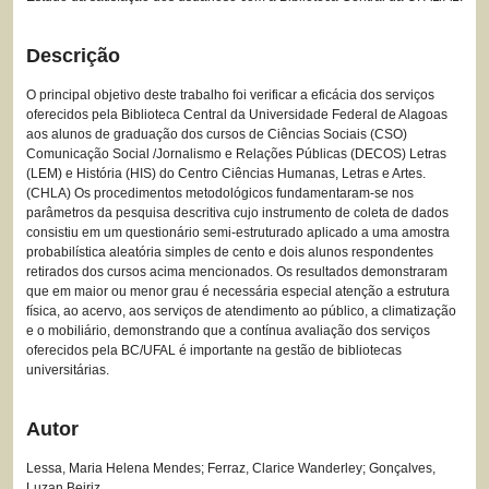
Descrição
O principal objetivo deste trabalho foi verificar a eficácia dos serviços
oferecidos pela Biblioteca Central da Universidade Federal de Alagoas
aos alunos de graduação dos cursos de Ciências Sociais (CSO)
Comunicação Social /Jornalismo e Relações Públicas (DECOS) Letras
(LEM) e História (HIS) do Centro Ciências Humanas, Letras e Artes.
(CHLA) Os procedimentos metodológicos fundamentaram-se nos
parâmetros da pesquisa descritiva cujo instrumento de coleta de dados
consistiu em um questionário semi-estruturado aplicado a uma amostra
probabilística aleatória simples de cento e dois alunos respondentes
retirados dos cursos acima mencionados. Os resultados demonstraram
que em maior ou menor grau é necessária especial atenção a estrutura
física, ao acervo, aos serviços de atendimento ao público, a climatização
e o mobiliário, demonstrando que a contínua avaliação dos serviços
oferecidos pela BC/UFAL é importante na gestão de bibliotecas
universitárias.
Autor
Lessa, Maria Helena Mendes; Ferraz, Clarice Wanderley; Gonçalves,
Luzan Beiriz