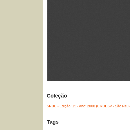
Coleção
SNBU - Edição: 15 - Ano: 2008 (CRUESP - São Paul
Tags