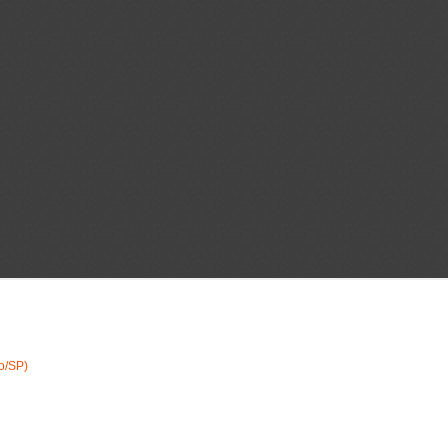
o/SP)