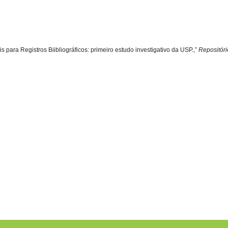
is para Registros Biibliográficos: primeiro estudo investigativo da USP.,”
Repositór