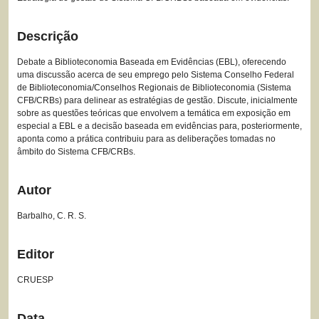
Descrição
Debate a Biblioteconomia Baseada em Evidências (EBL), oferecendo
uma discussão acerca de seu emprego pelo Sistema Conselho Federal
de Biblioteconomia/Conselhos Regionais de Biblioteconomia (Sistema
CFB/CRBs) para delinear as estratégias de gestão. Discute, inicialmente
sobre as questões teóricas que envolvem a temática em exposição em
especial a EBL e a decisão baseada em evidências para, posteriormente,
aponta como a prática contribuiu para as deliberações tomadas no
âmbito do Sistema CFB/CRBs.
Autor
Barbalho, C. R. S.
Editor
CRUESP
Data