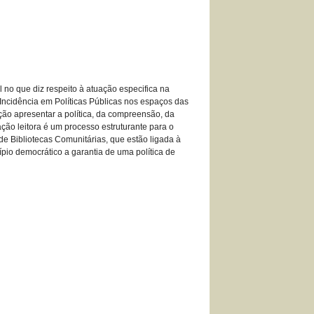
l no que diz respeito à atuação especifica na
 Incidência em Políticas Públicas nos espaços das
ção apresentar a política, da compreensão, da
ação leitora é um processo estruturante para o
 de Bibliotecas Comunitárias, que estão ligada à
pio democrático a garantia de uma política de