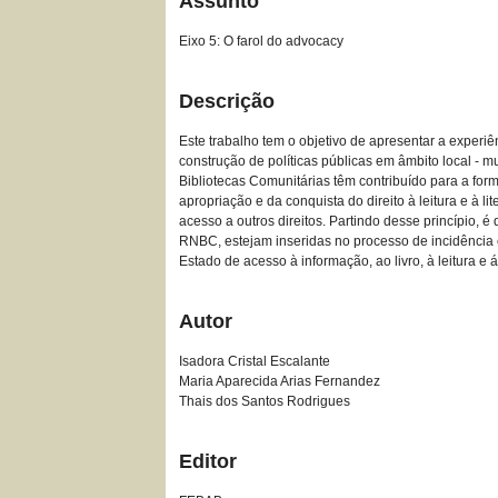
Assunto
Eixo 5: O farol do advocacy
Descrição
Este trabalho tem o objetivo de apresentar a experiê
construção de políticas públicas em âmbito local - 
Bibliotecas Comunitárias têm contribuído para a for
apropriação e da conquista do direito à leitura e à 
acesso a outros direitos. Partindo desse princípio, 
RNBC, estejam inseridas no processo de incidência e
Estado de acesso à informação, ao livro, à leitura e 
Autor
Isadora Cristal Escalante
Maria Aparecida Arias Fernandez
Thais dos Santos Rodrigues
Editor