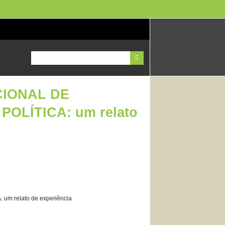
CIONAL DE
OLÍTICA: um relato
 relato de experiência