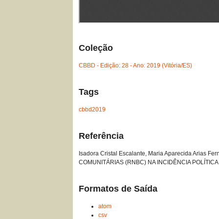
Coleção
CBBD - Edição: 28 - Ano: 2019 (Vitória/ES)
Tags
cbbd2019
Referência
Isadora Cristal Escalante, Maria Aparecida Aria
COMUNITÁRIAS (RNBC) NA INCIDÊNCIA POLÍTICA: u
Formatos de Saída
atom
csv