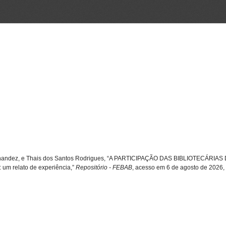
s Fernandez, e Thais dos Santos Rodrigues, “A PARTICIPAÇÃO DAS BIBLIOTECÁ
m relato de experiência,”
Repositório - FEBAB
, acesso em 6 de agosto de 2026