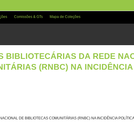
ções
Comissões & GTs
Mapa de Coleções
S BIBLIOTECÁRIAS DA REDE NA
TÁRIAS (RNBC) NA INCIDÊNCIA P
ACIONAL DE BIBLIOTECAS COMUNITÁRIAS (RNBC) NA INCIDÊNCIA POLÍTICA: um