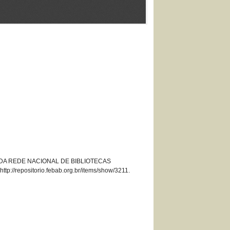
RIAS DA REDE NACIONAL DE BIBLIOTECAS
,
http://repositorio.febab.org.br/items/show/3211
.