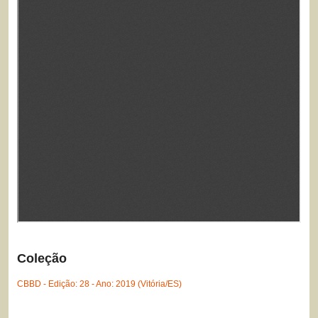
Coleção
CBBD - Edição: 28 - Ano: 2019 (Vitória/ES)