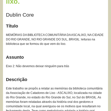
lixo.
Dublin Core
Título
MEMÓRIAS DA BIBLIOTECA COMUNITÁRIA DA ASCALIXO, NA CIDADE
DO RIO GRANDE, NO RIO GRANDE DO SUL, BRASIL: leituras na
biblioteca que se formou do que vem do lixo.
Assunto
Eixo 2: Não devemos deixar ninguém para trás
Descrição
Este trabalho se propôs a relatar as memórias da biblioteca comunitária
da Associação de Catadores de Lixo - ASCALIXO, localizada na cidade
do Rio Grande, no estado do Rio Grande do Sul, no Sul do BRASIL. As
memórias foram relatadas através da história oral dos gestores e
comunidade local, na qual averiguou-se os motivos que resultaram no
fechamento desta. Teve como metodologia adotada a história oral,