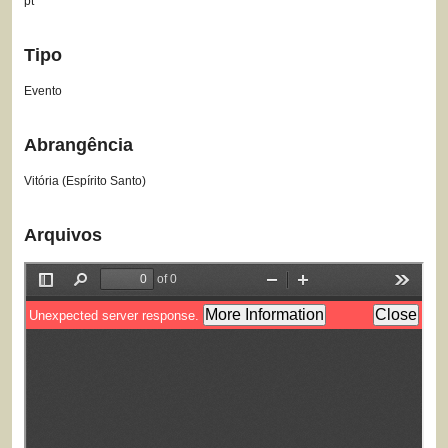
pt
Tipo
Evento
Abrangência
Vitória (Espírito Santo)
Arquivos