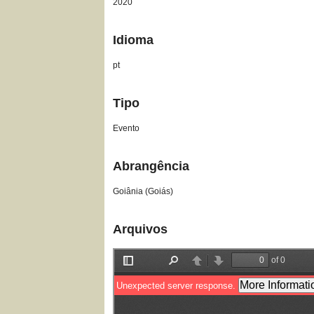
2020
Idioma
pt
Tipo
Evento
Abrangência
Goiânia (Goiás)
Arquivos