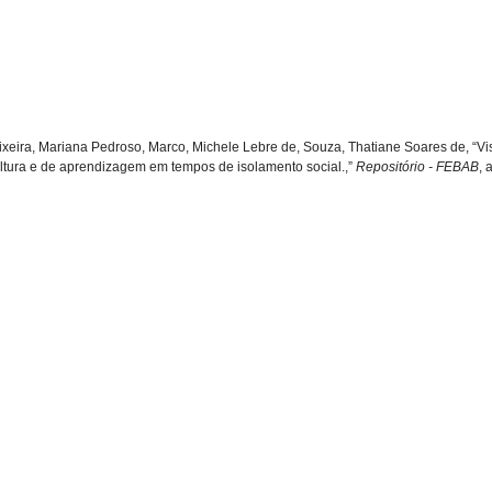
eixeira, Mariana Pedroso, Marco, Michele Lebre de, Souza, Thatiane Soares de, “Visi
ultura e de aprendizagem em tempos de isolamento social.,”
Repositório - FEBAB
, 