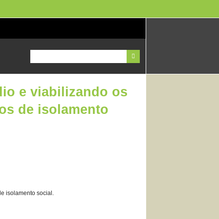
dio e viabilizando os
os de isolamento
de isolamento social.