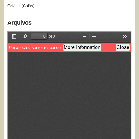
Goiânia (Goiás)
Arquivos