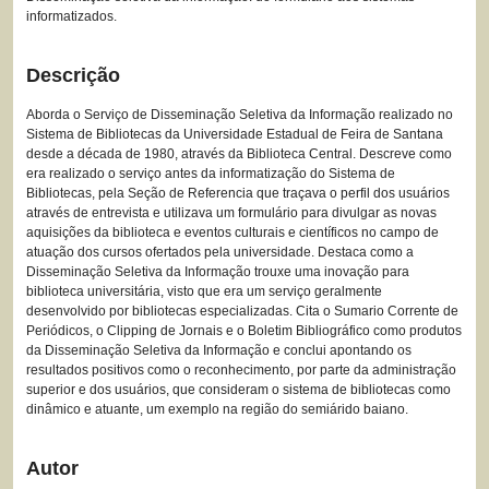
informatizados.
Descrição
Aborda o Serviço de Disseminação Seletiva da Informação realizado no
Sistema de Bibliotecas da Universidade Estadual de Feira de Santana
desde a década de 1980, através da Biblioteca Central. Descreve como
era realizado o serviço antes da informatização do Sistema de
Bibliotecas, pela Seção de Referencia que traçava o perfil dos usuários
através de entrevista e utilizava um formulário para divulgar as novas
aquisições da biblioteca e eventos culturais e científicos no campo de
atuação dos cursos ofertados pela universidade. Destaca como a
Disseminação Seletiva da Informação trouxe uma inovação para
biblioteca universitária, visto que era um serviço geralmente
desenvolvido por bibliotecas especializadas. Cita o Sumario Corrente de
Periódicos, o Clipping de Jornais e o Boletim Bibliográfico como produtos
da Disseminação Seletiva da Informação e conclui apontando os
resultados positivos como o reconhecimento, por parte da administração
superior e dos usuários, que consideram o sistema de bibliotecas como
dinâmico e atuante, um exemplo na região do semiárido baiano.
Autor