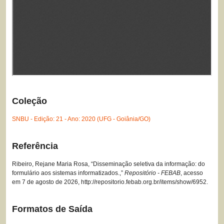
Coleção
SNBU - Edição: 21 - Ano: 2020 (UFG - Goiânia/GO)
Referência
Ribeiro, Rejane Maria Rosa, “Disseminação seletiva da informação: do
formulário aos sistemas informatizados.,”
Repositório - FEBAB
, acesso
em 7 de agosto de 2026,
http://repositorio.febab.org.br/items/show/6952
.
Formatos de Saída