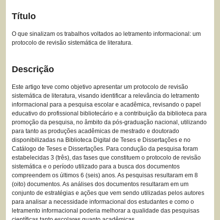
Título
O que sinalizam os trabalhos voltados ao letramento informacional: um
protocolo de revisão sistemática de literatura.
Descrição
Este artigo teve como objetivo apresentar um protocolo de revisão
sistemática de literatura, visando identificar a relevância do letramento
informacional para a pesquisa escolar e acadêmica, revisando o papel
educativo do profissional bibliotecário e a contribuição da biblioteca para
promoção da pesquisa, no âmbito da pós-graduação nacional, utilizando
para tanto as produções acadêmicas de mestrado e doutorado
disponibilizadas na Biblioteca Digital de Teses e Dissertações e no
Catálogo de Teses e Dissertações. Para condução da pesquisa foram
estabelecidas 3 (três), das fases que constituem o protocolo de revisão
sistemática e o período utilizado para a busca dos documentos
compreendem os últimos 6 (seis) anos. As pesquisas resultaram em 8
(oito) documentos. As análises dos documentos resultaram em um
conjunto de estratégias e ações que vem sendo utilizadas pelos autores
para analisar a necessidade informacional dos estudantes e como o
letramento informacional poderia melhorar a qualidade das pesquisas
científicas tanto escolares quanto acadêmicas.