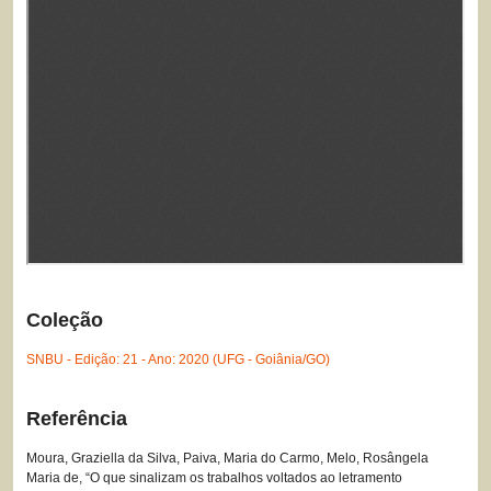
Coleção
SNBU - Edição: 21 - Ano: 2020 (UFG - Goiânia/GO)
Referência
Moura, Graziella da Silva, Paiva, Maria do Carmo, Melo, Rosângela
Maria de, “O que sinalizam os trabalhos voltados ao letramento