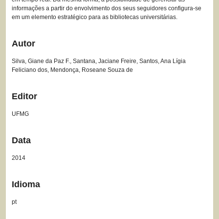
informações a partir do envolvimento dos seus seguidores configura-se
em um elemento estratégico para as bibliotecas universitárias.
Autor
Silva, Giane da Paz F., Santana, Jaciane Freire, Santos, Ana Lígia
Feliciano dos, Mendonça, Roseane Souza de
Editor
UFMG
Data
2014
Idioma
pt