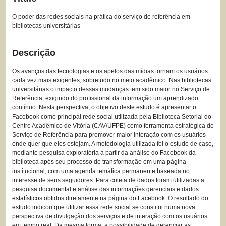
O poder das redes sociais na prática do serviço de referência em
bibliotecas universitárias
Descrição
Os avanços das tecnologias e os apelos das mídias tornam os usuários
cada vez mais exigentes, sobretudo no meio acadêmico. Nas bibliotecas
universitárias o impacto dessas mudanças tem sido maior no Serviço de
Referência, exigindo do profissional da informação um aprendizado
contínuo. Nesta perspectiva, o objetivo deste estudo é apresentar o
Facebook como principal rede social utilizada pela Biblioteca Setorial do
Centro Acadêmico de Vitória (CAV/UFPE) como ferramenta estratégica do
Serviço de Referência para promover maior interação com os usuários
onde quer que eles estejam. A metodologia utilizada foi o estudo de caso,
mediante pesquisa exploratória a partir da análise do Facebook da
biblioteca após seu processo de transformação em uma página
institucional, com uma agenda temática permanente baseada no
interesse de seus seguidores. Para coleta de dados foram utilizadas a
pesquisa documental e análise das informações gerenciais e dados
estatísticos obtidos diretamente na página do Facebook. O resultado do
estudo indicou que utilizar essa rede social se constitui numa nova
perspectiva de divulgação dos serviços e de interação com os usuários
em tempo real. Da mesma forma, a possibilidade de gerenciar as