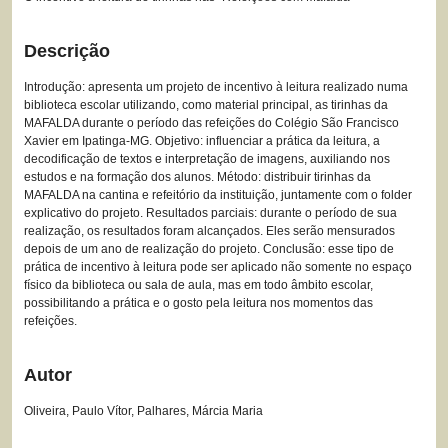
Descrição
Introdução: apresenta um projeto de incentivo à leitura realizado numa
biblioteca escolar utilizando, como material principal, as tirinhas da
MAFALDA durante o período das refeições do Colégio São Francisco
Xavier em Ipatinga-MG. Objetivo: influenciar a prática da leitura, a
decodificação de textos e interpretação de imagens, auxiliando nos
estudos e na formação dos alunos. Método: distribuir tirinhas da
MAFALDA na cantina e refeitório da instituição, juntamente com o folder
explicativo do projeto. Resultados parciais: durante o período de sua
realização, os resultados foram alcançados. Eles serão mensurados
depois de um ano de realização do projeto. Conclusão: esse tipo de
prática de incentivo à leitura pode ser aplicado não somente no espaço
físico da biblioteca ou sala de aula, mas em todo âmbito escolar,
possibilitando a prática e o gosto pela leitura nos momentos das
refeições.
Autor
Oliveira, Paulo Vítor, Palhares, Márcia Maria