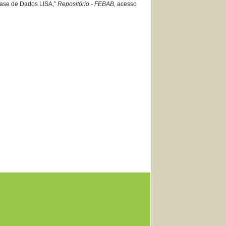
 Base de Dados LISA,”
Repositório - FEBAB
, acesso