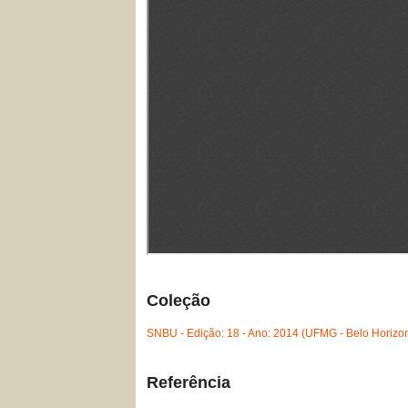
Coleção
SNBU - Edição: 18 - Ano: 2014 (UFMG - Belo Horizo
Referência