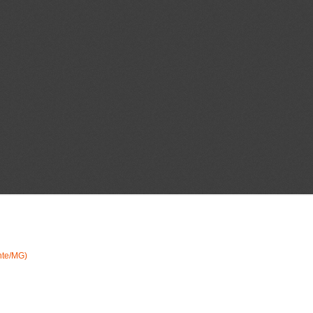
nte/MG)