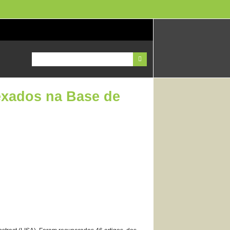
exados na Base de