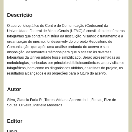
Descrição
O acervo fotográfico do Centro de Comunicação (Cedecom) da
Universidade Federal de Minas Gerais (UFMG) é constituído de inúmeras
fotografias que contam a história da instituição. Visando o tratamento e a
organização do mesmo, foi desenvolvido o projeto Repositório de
Comunicação, que após uma análise profunda do acervo e sua
disposição, desenvolveu métodos para que o acesso às diversas
fotografias da Universidade fosse simplificado. Serão apresentadas as
metodologias, norteadas por princípios biblioteconômicos, arquivísticos e
fotográficos, bem como os diagnósticos obtidos, as rotinas do projeto, os
resultados alcançados e as projeções para o futuro do acervo.
Autor
Silva, Glaucia Faria R., Torres, Adriana Aparecida L., Freitas, Elze de
Souza, Oliveira, Marielle Medeiros
Editor
UFMG