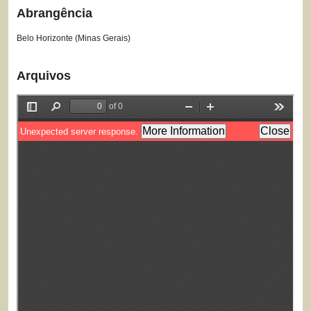
Abrangência
Belo Horizonte (Minas Gerais)
Arquivos