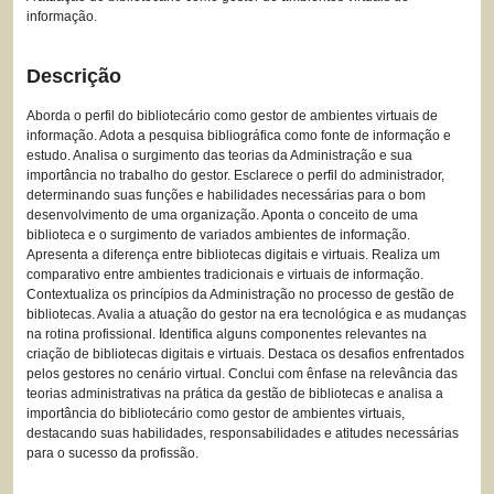
informação.
Descrição
Aborda o perfil do bibliotecário como gestor de ambientes virtuais de
informação. Adota a pesquisa bibliográfica como fonte de informação e
estudo. Analisa o surgimento das teorias da Administração e sua
importância no trabalho do gestor. Esclarece o perfil do administrador,
determinando suas funções e habilidades necessárias para o bom
desenvolvimento de uma organização. Aponta o conceito de uma
biblioteca e o surgimento de variados ambientes de informação.
Apresenta a diferença entre bibliotecas digitais e virtuais. Realiza um
comparativo entre ambientes tradicionais e virtuais de informação.
Contextualiza os princípios da Administração no processo de gestão de
bibliotecas. Avalia a atuação do gestor na era tecnológica e as mudanças
na rotina profissional. Identifica alguns componentes relevantes na
criação de bibliotecas digitais e virtuais. Destaca os desafios enfrentados
pelos gestores no cenário virtual. Conclui com ênfase na relevância das
teorias administrativas na prática da gestão de bibliotecas e analisa a
importância do bibliotecário como gestor de ambientes virtuais,
destacando suas habilidades, responsabilidades e atitudes necessárias
para o sucesso da profissão.