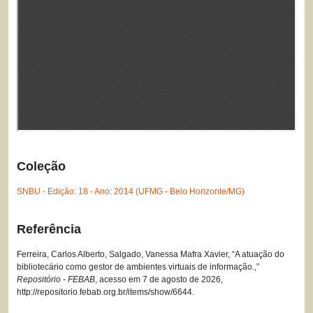
Coleção
SNBU - Edição: 18 - Ano: 2014 (UFMG - Belo Horizonte/MG)
Referência
Ferreira, Carlos Alberto, Salgado, Vanessa Mafra Xavier, “A atuação do
bibliotecário como gestor de ambientes virtuais de informação.,”
Repositório - FEBAB
, acesso em 7 de agosto de 2026,
http://repositorio.febab.org.br/items/show/6644
.