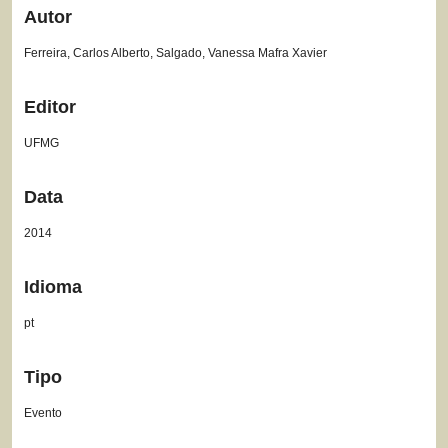
Autor
Ferreira, Carlos Alberto, Salgado, Vanessa Mafra Xavier
Editor
UFMG
Data
2014
Idioma
pt
Tipo
Evento