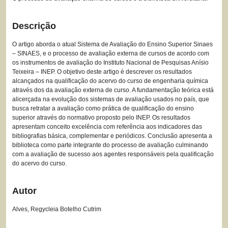
Descrição
O artigo aborda o atual Sistema de Avaliação do Ensino Superior Sinaes
– SINAES, e o processo de avaliação externa de cursos de acordo com
os instrumentos de avaliação do Instituto Nacional de Pesquisas Anísio
Teixeira – INEP. O objetivo deste artigo é descrever os resultados
alcançados na qualificação do acervo do curso de engenharia química
através dos da avaliação externa de curso. A fundamentação teórica está
alicerçada na evolução dos sistemas de avaliação usados no país, que
busca retratar a avaliação como prática de qualificação do ensino
superior através do normativo proposto pelo INEP. Os resultados
apresentam conceito excelência com referência aos indicadores das
bibliografias básica, complementar e periódicos. Conclusão apresenta a
biblioteca como parte integrante do processo de avaliação culminando
com a avaliação de sucesso aos agentes responsáveis pela qualificação
do acervo do curso.
Autor
Alves, Regycleia Botelho Cutrim