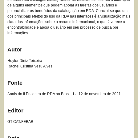
de alguns elementos que podem apoiar as tarefas dos usuários e
potencializar os benefícios da catalogação em RDA. Conclui-se que um
dos principais efeitos do uso da RDA nas interfaces é a visualização mais
clara das informações sobre o recurso informacional, o que favorece a
encontrabilidade e apoia o usuário em seu processo de busca por
informações.
Autor
Heytor Diniz Teixeira
Rachel Cristina Vesu Alves
Fonte
Anais do II Encontro de RDA no Brasil, 1 a 12 de novembro de 2021
Editor
GT-CAT/FEBAB