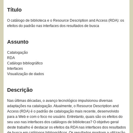
Título
O catálogo de biblioteca e o Resource Description and Access (RDA): os
efeitos do padrão nas interfaces dos resultados de busca
Assunto
Catalogação
RDA
Catálogo bibliográfico
Interfaces
Visualização de dados
Descrição
Nas últimas décadas, o avanço tecnológico impulsionou diversas
adaptações na catalogação. Atualmente, o Resource Description and
Access (RDA) é o padrão de catalogação mais recente, desenvolvido
para a Web e com o foco no usuário. Entretanto, quais são os efeitos do
seu uso nas interfaces dos catálogos de bibliotecas? O objetivo geral
deste trabalho é destacar os efeitos da RDA nas interfaces dos resultados
de busca em catálogos bibliográficos. Os resultados mostram a utilização