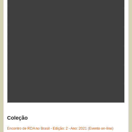
Coleção
Encontro de RDA no Brasil - Edição: 2 - Ano: 2021 (Evento on-line)