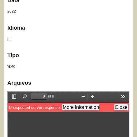
Data
2022
Idioma
pt
Tipo
texto
Arquivos