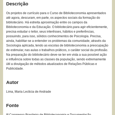
Descrição
Os projetos de currículo para o Curso de Biblioteconomia apresentados
até agora, descuram, em parte, os aspectos sociais da formação do
bibliotecário. Há estreita aproximação entre os campos da
Biblioteconomia e da Educação. O bibliotecário,para agir eficientemente,
precisa estudar o leitor, seus interêsses, hábitos e preferências,
possuindo, para isso, sólidos conhecimentos de Psicologia. Precisa,
ainda, habilitar-se a entender os problemas da comunidade, através da
Sociologia aplicada, tendo as escolas de biblioteconomia a preocupação
de estimular, nas aulas o trabalhos práticos, o caráter social da profissão.
Na preparação do bibliotecário deve-se ter em vista a sua possível ação
e influência sobre todas as classes da população, sendo extremamente
útil a divulgação de métodos atualizados de Relações Públicas e
Publicidade.
Autor
Lima, Maria Lecticia de Andrade
Fonte
III Congresso Brasileiro de Biblioteconomia e Documentação