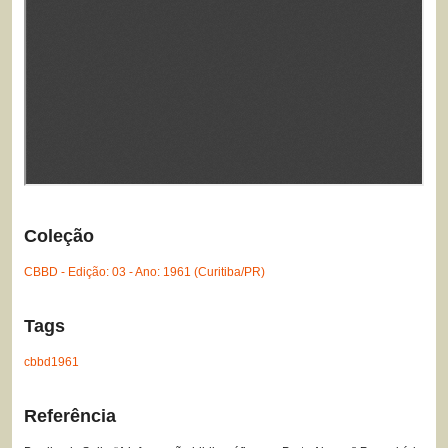
Coleção
CBBD - Edição: 03 - Ano: 1961 (Curitiba/PR)
Tags
cbbd1961
Referência