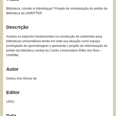
Biblioteca: convite oi intimidaçao? Projeto de remodelação do prédio da
Biblioteca da UNIRITTER.
Descrição
Analisa os aspectos fundamentais na construção de ambientes para
bibliotecas universitárias tendo em vista sua atuação como espaço
privilegiado de aprendizagem e apresenta o projeto de reformulação do
prédio da biblioteca central do Centro Universitário Ritter dos Reis –
UniRitter.
Autor
Godoy, Ana Glenyr de
Editor
UFRJ
Data