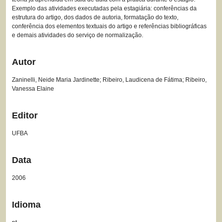
Exemplo das atividades executadas pela estagiária: conferências da
estrutura do artigo, dos dados de autoria, formatação do texto,
conferência dos elementos textuais do artigo e referências bibliográficas
e demais atividades do serviço de normalização.
Autor
Zaninelli, Neide Maria Jardinette; Ribeiro, Laudicena de Fátima; Ribeiro,
Vanessa Elaine
Editor
UFBA
Data
2006
Idioma