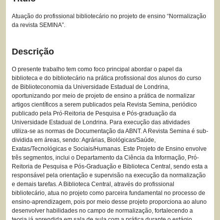
Atuação do profissional bibliotecário no projeto de ensino “Normalização
da revista SEMINA”.
Descrição
O presente trabalho tem como foco principal abordar o papel da
biblioteca e do bibliotecário na prática profissional dos alunos do curso
de Biblioteconomia da Universidade Estadual de Londrina,
oportunizando por meio de projeto de ensino a prática de normalizar
artigos científicos a serem publicados pela Revista Semina, periódico
publicado pela Pró-Reitoria de Pesquisa e Pós-graduação da
Universidade Estadual de Londrina. Para execução das atividades
utiliza-se as normas de Documentação da ABNT. A Revista Semina é sub-
dividida em áreas, sendo: Agrárias, Biológicas/Saúde,
Exatas/Tecnológicas e Sociais/Humanas. Este Projeto de Ensino envolve
três segmentos, inclui o Departamento da Ciência da Informação, Pró-
Reitoria de Pesquisa e Pós-Graduação e Biblioteca Central, sendo esta a
responsável pela orientação e supervisão na execução da normalização
e demais tarefas. A Biblioteca Central, através do profissional
bibliotecário, atua no projeto como parceira fundamental no processo de
ensino-aprendizagem, pois por meio desse projeto proporciona ao aluno
desenvolver habilidades no campo de normalização, fortalecendo a
teoria já aprendida em sala de aula com a prática durante o estágio.