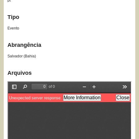
pt
Tipo
Evento
Abrangência
Salvador (Bahia)
Arquivos