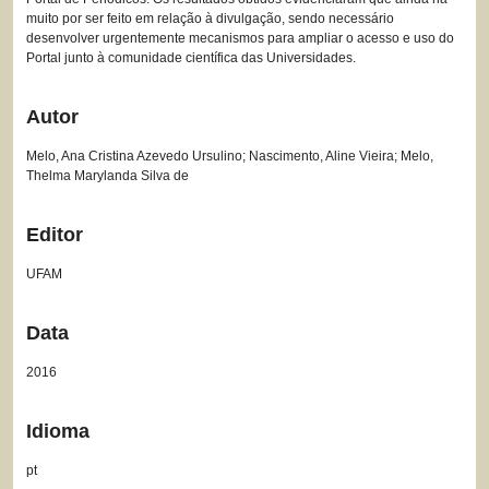
muito por ser feito em relação à divulgação, sendo necessário
desenvolver urgentemente mecanismos para ampliar o acesso e uso do
Portal junto à comunidade científica das Universidades.
Autor
Melo, Ana Cristina Azevedo Ursulino; Nascimento, Aline Vieira; Melo,
Thelma Marylanda Silva de
Editor
UFAM
Data
2016
Idioma
pt