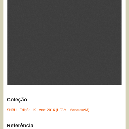
Coleção
SNBU - Edição: 19 - Ano: 2016 (UFAM - Manaus/AM)
Referência