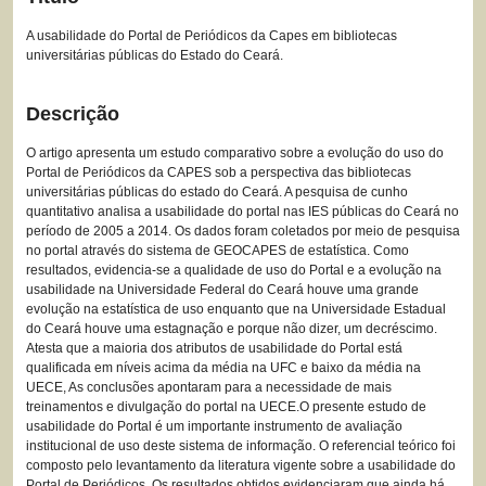
A usabilidade do Portal de Periódicos da Capes em bibliotecas
universitárias públicas do Estado do Ceará.
Descrição
O artigo apresenta um estudo comparativo sobre a evolução do uso do
Portal de Periódicos da CAPES sob a perspectiva das bibliotecas
universitárias públicas do estado do Ceará. A pesquisa de cunho
quantitativo analisa a usabilidade do portal nas IES públicas do Ceará no
período de 2005 a 2014. Os dados foram coletados por meio de pesquisa
no portal através do sistema de GEOCAPES de estatística. Como
resultados, evidencia-se a qualidade de uso do Portal e a evolução na
usabilidade na Universidade Federal do Ceará houve uma grande
evolução na estatística de uso enquanto que na Universidade Estadual
do Ceará houve uma estagnação e porque não dizer, um decréscimo.
Atesta que a maioria dos atributos de usabilidade do Portal está
qualificada em níveis acima da média na UFC e baixo da média na
UECE, As conclusões apontaram para a necessidade de mais
treinamentos e divulgação do portal na UECE.O presente estudo de
usabilidade do Portal é um importante instrumento de avaliação
institucional de uso deste sistema de informação. O referencial teórico foi
composto pelo levantamento da literatura vigente sobre a usabilidade do
Portal de Periódicos. Os resultados obtidos evidenciaram que ainda há