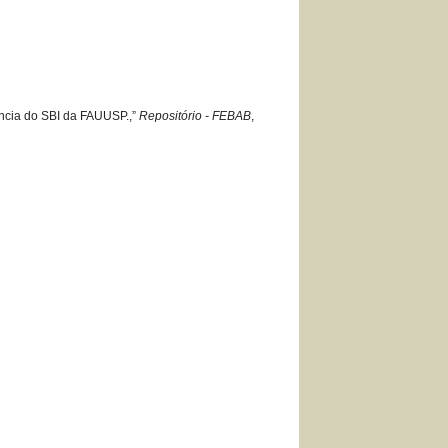
iência do SBI da FAUUSP.,”
Repositório - FEBAB
,