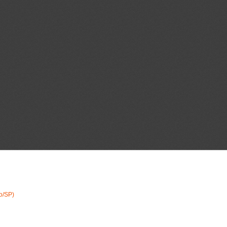
o/SP)