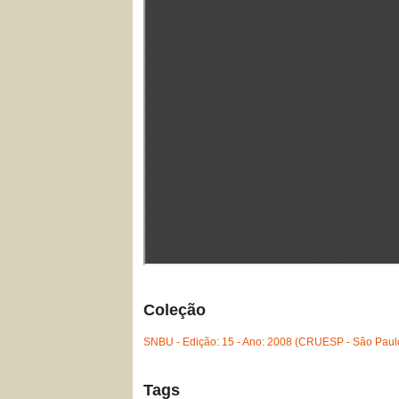
Coleção
SNBU - Edição: 15 - Ano: 2008 (CRUESP - São Paul
Tags