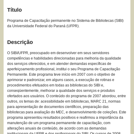
Título
Programa de Capacitação permanente no Sistema de Bibliotecas (SIBI)
da Universidade Federal do Paraná (UFPR).
Descrição
O SIBI/UFPR, preocupado em desenvolver em seus servidores
competências e habilidades direcionadas para melhoria da qualidade
dos serviços oferecidos, e em atender demandas específicas de
aperfeiçoamento profissional, institui o seu Programa de Capacitação
Permanente. Este programa teve início em 2007 com o objetivo de
aprimorar e padronizar, em alguns casos, a execução de rotinas e
procedimentos efetuados em todas as bibliotecas do SIBI e,
conseqüentemente, melhorar a qualidade dos serviços e produtos
ofertados aos usuários. O conteúdo do programa de 2007 abordou, entre
outros, os temas de: acessibilidade em bibliotecas, MARC 21, normas
para apresentação de documentos científicos, preparação das
bibliotecas para avaliação do MEC, e desenvolvimento de coleções. Este
programa apresentou resultados positivos e reafirmou a importância da
manutenção de um programa permanente de capacitação, com
alterações anuais de conteúdo, de acordo com as demandas
institucionais da UFPR e dos profissionais do SIBI. Os cursos de 2008