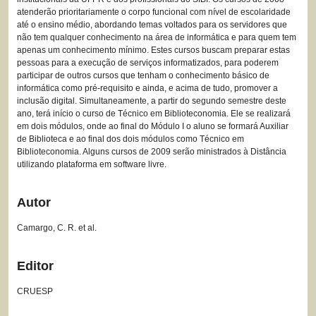
atenderão prioritariamente o corpo funcional com nível de escolaridade
até o ensino médio, abordando temas voltados para os servidores que
não tem qualquer conhecimento na área de informática e para quem tem
apenas um conhecimento mínimo. Estes cursos buscam preparar estas
pessoas para a execução de serviços informatizados, para poderem
participar de outros cursos que tenham o conhecimento básico de
informática como pré-requisito e ainda, e acima de tudo, promover a
inclusão digital. Simultaneamente, a partir do segundo semestre deste
ano, terá início o curso de Técnico em Biblioteconomia. Ele se realizará
em dois módulos, onde ao final do Módulo I o aluno se formará Auxiliar
de Biblioteca e ao final dos dois módulos como Técnico em
Biblioteconomia. Alguns cursos de 2009 serão ministrados à Distância
utilizando plataforma em software livre.
Autor
Camargo, C. R. et al.
Editor
CRUESP