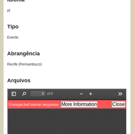
pt
Tipo
Evento
Abrangência
Recife (Pernambuco)
Arquivos