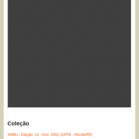
Coleção
SNBU - Edição: 12 - Ano: 2002 (UFPE - Recife/PE)