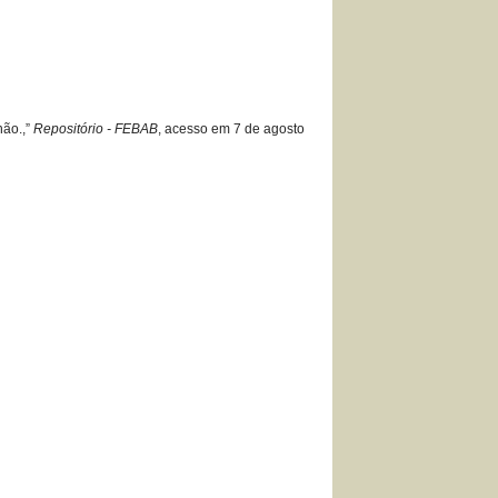
hão.,”
Repositório - FEBAB
, acesso em 7 de agosto