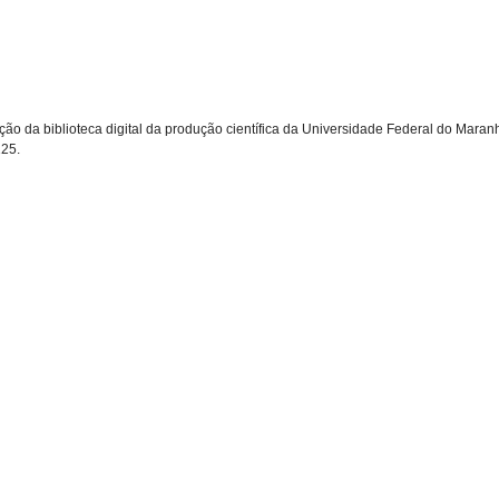
trução da biblioteca digital da produção científica da Universidade Federal do Maran
125
.