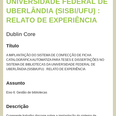
UNIVERSIDADE FEDERAL DE
UBERLÂNDIA (SISBI/UFU) :
RELATO DE EXPERIÊNCIA
Dublin Core
Título
A IMPLANTAÇÃO DO SISTEMA DE CONFECÇÃO DE FICHA
CATALOGRÁFICA AUTOMATIZA PARA TESES E DISSERTAÇÕES NO
SISTEMA DE BIBLIOTECAS DA UNIVERSIDADE FEDERAL DE
UBERLÂNDIA (SISBI/UFU) : RELATO DE EXPERIÊNCIA
Assunto
Eixo 6: Gestão de bibliotecas
Descrição
O presente trabalho discorre sobre a implantação do sistema de