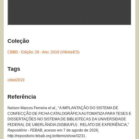
Coleção
CBBD - Edição: 28 - Ano: 2019 (Vitória/ES)
Tags
cbbd2019
Referência
Nelson Marcos Ferreira et al., “A IMPLANTAÇÃO DO SISTEMA DE
CONFECÇÃO DE FICHA CATALOGRÁFICA AUTOMATIZA PARA TESES E
DISSERTAÇÕES NO SISTEMA DE BIBLIOTECAS DA UNIVERSIDADE
FEDERAL DE UBERLÂNDIA (SISBI/UFU) : RELATO DE EXPERIÊNCIA,”
Repositório - FEBAB
, acesso em 7 de agosto de 2026,
http://repositorio.febab.org.br/items/show/3231
.