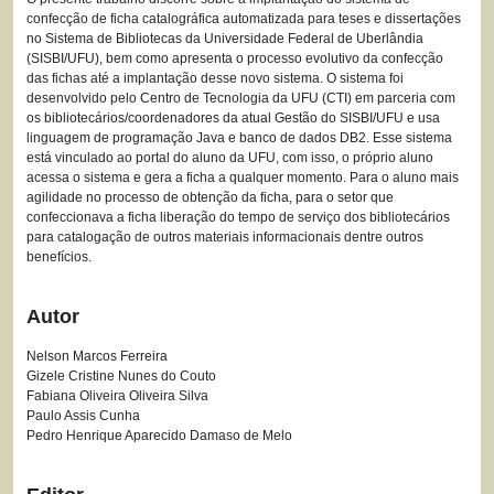
confecção de ficha catalográfica automatizada para teses e dissertações
no Sistema de Bibliotecas da Universidade Federal de Uberlândia
(SISBI/UFU), bem como apresenta o processo evolutivo da confecção
das fichas até a implantação desse novo sistema. O sistema foi
desenvolvido pelo Centro de Tecnologia da UFU (CTI) em parceria com
os bibliotecários/coordenadores da atual Gestão do SISBI/UFU e usa
linguagem de programação Java e banco de dados DB2. Esse sistema
está vinculado ao portal do aluno da UFU, com isso, o próprio aluno
acessa o sistema e gera a ficha a qualquer momento. Para o aluno mais
agilidade no processo de obtenção da ficha, para o setor que
confeccionava a ficha liberação do tempo de serviço dos bibliotecários
para catalogação de outros materiais informacionais dentre outros
benefícios.
Autor
Nelson Marcos Ferreira
Gizele Cristine Nunes do Couto
Fabiana Oliveira Oliveira Silva
Paulo Assis Cunha
Pedro Henrique Aparecido Damaso de Melo