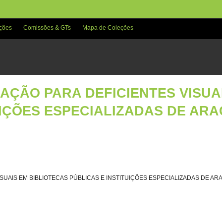
ções
Comissões & GTs
Mapa de Coleções
AÇÃO PARA DEFICIENTES VISUA
UIÇÕES ESPECIALIZADAS DE AR
SUAIS EM BIBLIOTECAS PÚBLICAS E INSTITUIÇÕES ESPECIALIZADAS DE AR