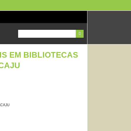
IS EM BIBLIOTECAS
ACAJU
ACAJU