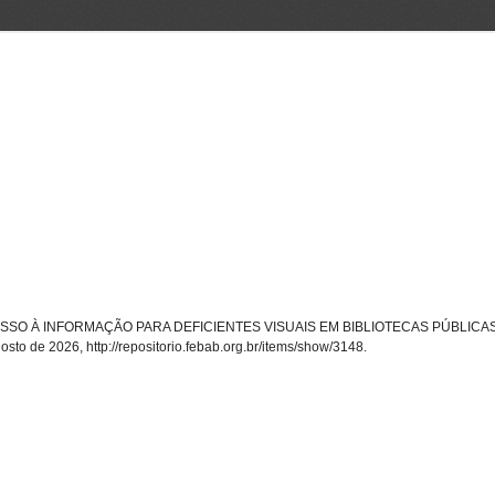
“O ACESSO À INFORMAÇÃO PARA DEFICIENTES VISUAIS EM BIBLIOTECAS PÚBLIC
gosto de 2026,
http://repositorio.febab.org.br/items/show/3148
.