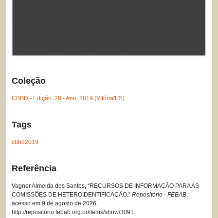
Coleção
CBBD - Edição: 28 - Ano: 2019 (Vitória/ES)
Tags
cbbd2019
Referência
Vagner Almeida dos Santos, “RECURSOS DE INFORMAÇÃO PARA AS
COMISSÕES DE HETEROIDENTIFICAÇÃO,”
Repositório - FEBAB
,
acesso em 9 de agosto de 2026,
http://repositorio.febab.org.br/items/show/3091
.