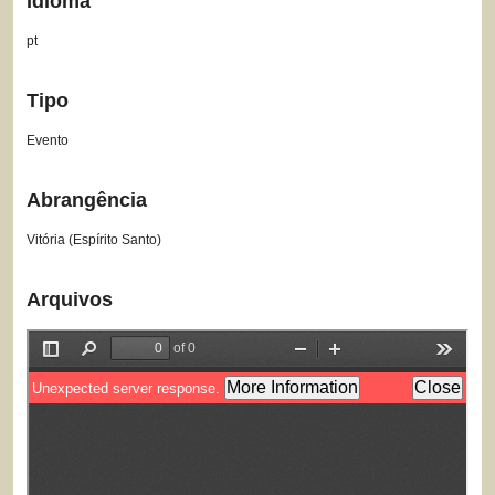
Idioma
pt
Tipo
Evento
Abrangência
Vitória (Espírito Santo)
Arquivos