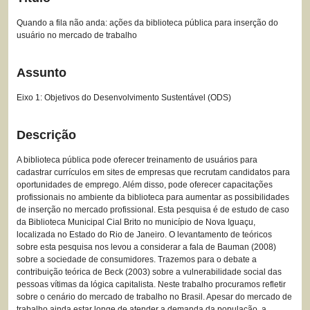
Quando a fila não anda: ações da biblioteca pública para inserção do
usuário no mercado de trabalho
Assunto
Eixo 1: Objetivos do Desenvolvimento Sustentável (ODS)
Descrição
A biblioteca pública pode oferecer treinamento de usuários para
cadastrar currículos em sites de empresas que recrutam candidatos para
oportunidades de emprego. Além disso, pode oferecer capacitações
profissionais no ambiente da biblioteca para aumentar as possibilidades
de inserção no mercado profissional. Esta pesquisa é de estudo de caso
da Biblioteca Municipal Cial Brito no município de Nova Iguaçu,
localizada no Estado do Rio de Janeiro. O levantamento de teóricos
sobre esta pesquisa nos levou a considerar a fala de Bauman (2008)
sobre a sociedade de consumidores. Trazemos para o debate a
contribuição teórica de Beck (2003) sobre a vulnerabilidade social das
pessoas vítimas da lógica capitalista. Neste trabalho procuramos refletir
sobre o cenário do mercado de trabalho no Brasil. Apesar do mercado de
trabalho ainda estar longe de atender a demanda da população, a