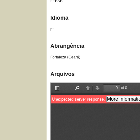
FEBAB
Idioma
pt
Abrangência
Fortaleza (Ceará)
Arquivos