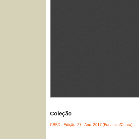
Coleção
CBBD - Edição: 27 - Ano: 2017 (Fortaleza/Ceará)