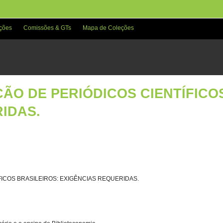
ções
Comissões & GTs
Mapa de Coleções
ÃO DE PERIÓDICOS CIENTÍFICO
IDAS.
ICOS BRASILEIROS: EXIGÊNCIAS REQUERIDAS.