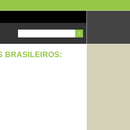
S BRASILEIROS: