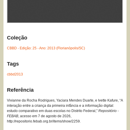
Coleção
CBBD - Edição: 25 - Ano: 2013 (Florianópolis/SC)
Tags
cbbd2013
Referência
Vivianne da Rocha Rodrigues, Yaciara Mendes Duarte, e Ivette Kafure, “A
interação entre a criança da primeira infância e a informação digital:
estudo comparativo em duas escolas no Distrito Federal,”
Repositório -
FEBAB
, acesso em 7 de agosto de 2026,
http://repositorio.febab.org.br/items/show/2259
.