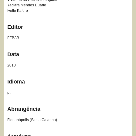
Yaciara Mendes Duarte
Ivette Kafure
Editor
FEBAB
Data
2013
Idioma
pt
Abrangência
Florianópolis (Santa Catarina)