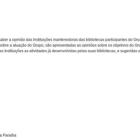
aber a opinião das Instituições mantenedoras das bibliotecas participantes do Gr
re a atuação do Grupo, são apresentadas as opiniões sobre os objetivos do Grup
s Instituições as atividades já desenvolvidas pelas suas bibliotecas, e sugeridas 
da Paraíba