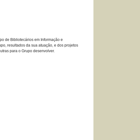
upo de Bibliotecários em Informação e
o, resultados da sua atuação, e dos projetos
outras para o Grupo desenvolver.