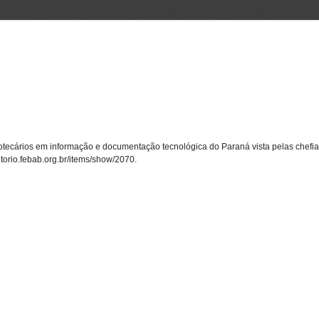
liotecários em informação e documentação tecnológica do Paraná vista pelas chefias
sitorio.febab.org.br/items/show/2070
.