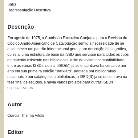
ISBD
Representação Descritiva
Descrição
Em agosto de 1975, a Comissão Executiva Conjunta para a Revisão do
Código Anglo-Americano de Catalogação sentiu a necessidade de se
estabelecer um padrão internacional geral para descrição bibliográfica,
ou seja, uma estrutura de base da ISBD que servisse para todos os tipos
de material existente nas bibliotecas, a fim de evitar incompatibilidade
entre as várias ISBDs, pois a ISBD(M) já se encontrava há cerca de um
ano em sua primeira edição "starxlard". adotada por bibliografias
nacionais e por catálogos de bibliotecas; a ISBD(S) já se encontrava na
fase final de estudos, e havia vários projetos para outras ISBDs
especializadas.
Autor
Ciarcia, Thelma Vitols
Editor